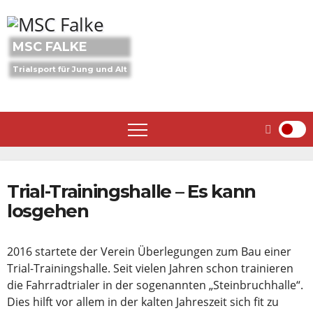
Skip
to
content
MSC FALKE
Trialsport für Jung und Alt
Trial-Trainingshalle – Es kann
losgehen
2016 startete der Verein Überlegungen zum Bau einer
Trial-Trainingshalle. Seit vielen Jahren schon trainieren
die Fahrradtrialer in der sogenannten „Steinbruchhalle“.
Dies hilft vor allem in der kalten Jahreszeit sich fit zu