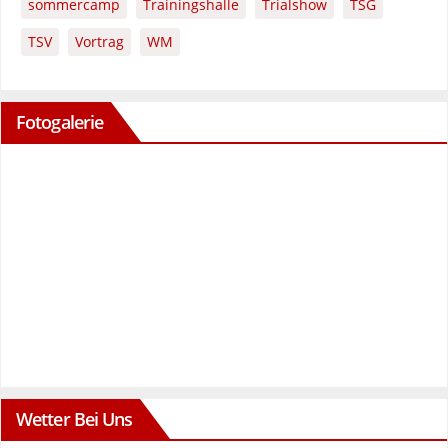
sommercamp
Trainingshalle
Trialshow
TSG
TSV
Vortrag
WM
Fotogalerie
Wetter Bei Uns