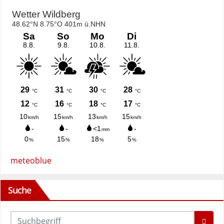
meteoblue
Suche