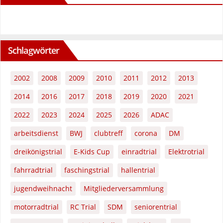
Schlagwörter
2002
2008
2009
2010
2011
2012
2013
2014
2016
2017
2018
2019
2020
2021
2022
2023
2024
2025
2026
ADAC
arbeitsdienst
BWJ
clubtreff
corona
DM
dreikönigstrial
E-Kids Cup
einradtrial
Elektrotrial
fahrradtrial
faschingstrial
hallentrial
jugendweihnacht
Mitgliederversammlung
motorradtrial
RC Trial
SDM
seniorentrial