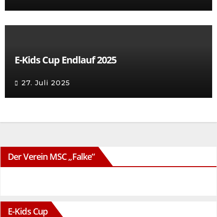
E-Kids Cup Endlauf 2025
27. Juli 2025
Der Verein MSC „Falke“
E-Kids Cup