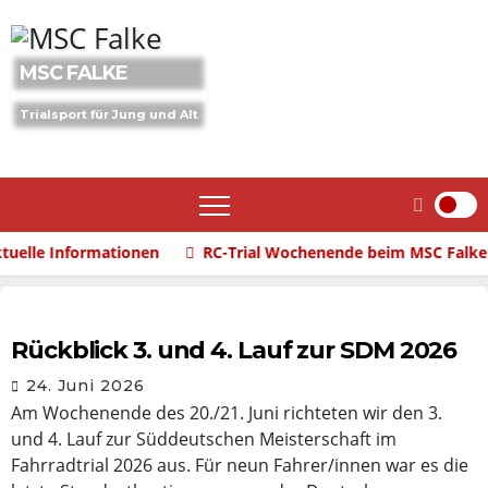
Skip
to
content
MSC FALKE
Trialsport für Jung und Alt
le Informationen
RC-Trial Wochenende beim MSC Falke
Rückblick 3. und 4. Lauf zur SDM 2026
24. Juni 2026
Am Wochenende des 20./21. Juni richteten wir den 3.
und 4. Lauf zur Süddeutschen Meisterschaft im
Fahrradtrial 2026 aus. Für neun Fahrer/innen war es die