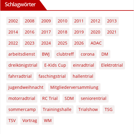
Schlagwörter
2002
2008
2009
2010
2011
2012
2013
2014
2016
2017
2018
2019
2020
2021
2022
2023
2024
2025
2026
ADAC
arbeitsdienst
BWJ
clubtreff
corona
DM
dreikönigstrial
E-Kids Cup
einradtrial
Elektrotrial
fahrradtrial
faschingstrial
hallentrial
jugendweihnacht
Mitgliederversammlung
motorradtrial
RC Trial
SDM
seniorentrial
sommercamp
Trainingshalle
Trialshow
TSG
TSV
Vortrag
WM