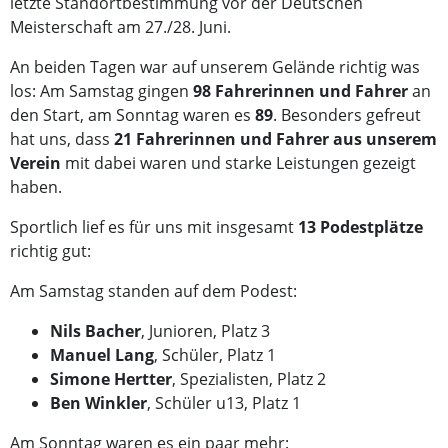
letzte Standortbestimmung vor der Deutschen
Meisterschaft am 27./28. Juni.
An beiden Tagen war auf unserem Gelände richtig was
los: Am Samstag gingen
98 Fahrerinnen und Fahrer
an
den Start, am Sonntag waren es
89
. Besonders gefreut
hat uns, dass
21 Fahrerinnen und Fahrer aus unserem
Verein
mit dabei waren und starke Leistungen gezeigt
haben.
Sportlich lief es für uns mit insgesamt
13 Podestplätze
richtig gut:
Am Samstag standen auf dem Podest:
Nils Bacher
, Junioren, Platz 3
Manuel Lang
, Schüler, Platz 1
Simone Hertter
, Spezialisten, Platz 2
Ben Winkler
, Schüler u13, Platz 1
Am Sonntag waren es ein paar mehr: