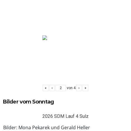
«
‹
von
4
›
»
Bilder vom Sonntag
2026 SDM Lauf 4 Sulz
Bilder: Mona Pekarek und Gerald Heller