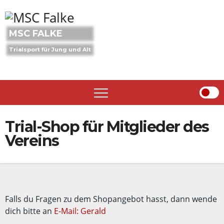
Skip
to
content
MSC FALKE
Trialsport für Jung und Alt
Trial-Shop für Mitglieder des
Vereins
Falls du Fragen zu dem Shopangebot hasst, dann wende
dich bitte an
E-Mail: Gerald