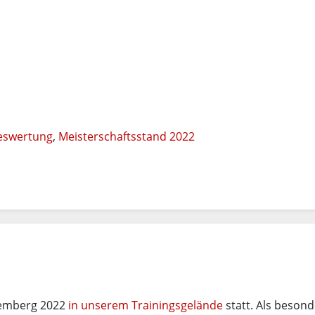
eswertung
,
Meisterschaftsstand 2022
ttemberg 2022
in unserem Trainingsgelände
statt. Als beson