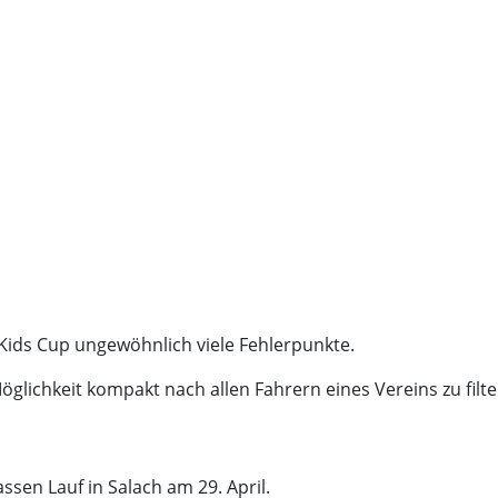
Kids Cup ungewöhnlich viele Fehlerpunkte.
Möglichkeit kompakt nach allen Fahrern eines Vereins zu filte
assen Lauf in Salach am 29. April.