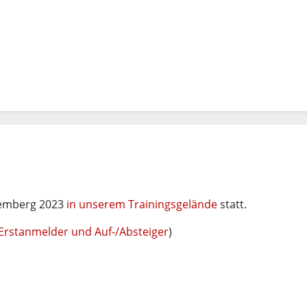
ttemberg 2023
in unserem Trainingsgelände
statt.
Erstanmelder und Auf-/Absteiger
)