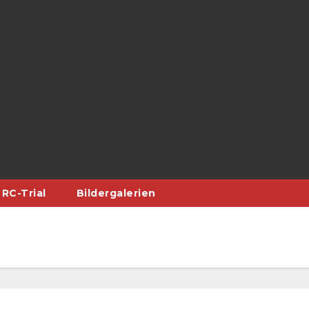
RC-Trial
Bildergalerien