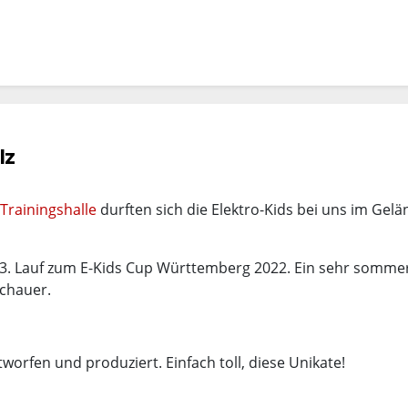
lz
Trainingshalle
durften sich die Elektro-Kids bei uns im Gel
m 3. Lauf zum E-Kids Cup Württemberg 2022. Ein sehr somme
schauer.
worfen und produziert. Einfach toll, diese Unikate!