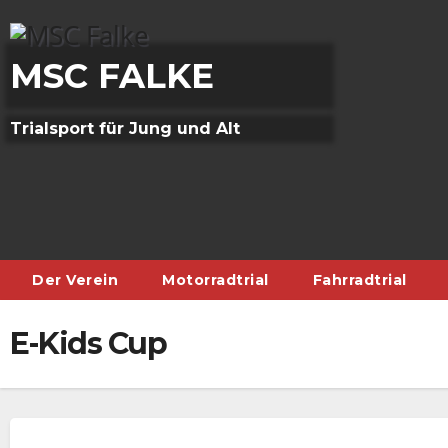
Skip
to
content
MSC FALKE
Trialsport für Jung und Alt
Der Verein
Motorradtrial
Fahrradtrial
E-Kids Cup