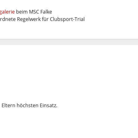
galerie
beim MSC Falke
rdnete Regelwerk für Clubsport-Trial
Eltern höchsten Einsatz.