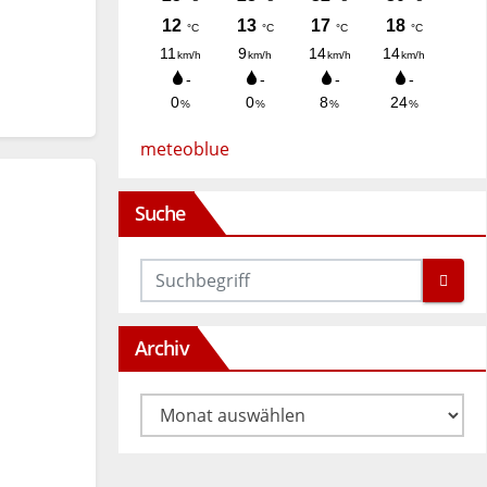
meteoblue
Suche
Archiv
Archiv