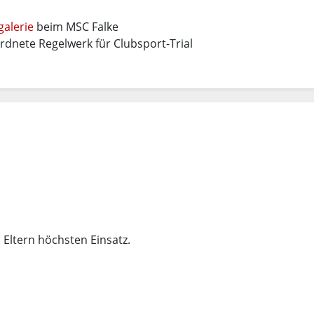
galerie
beim MSC Falke
rdnete Regelwerk für Clubsport-Trial
Eltern höchsten Einsatz.