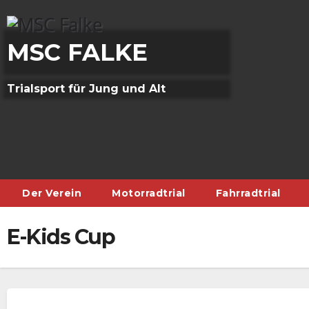
Skip
to
content
MSC FALKE
Trialsport für Jung und Alt
Der Verein
Motorradtrial
Fahrradtrial
E-Kids Cup