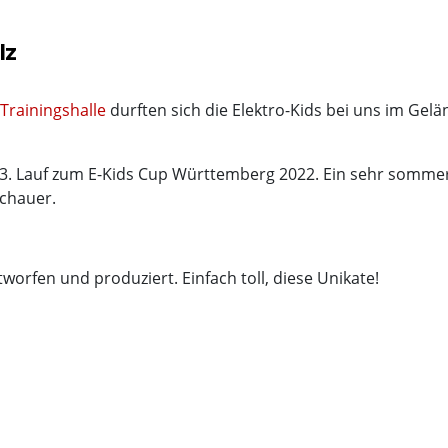
lz
Trainingshalle
durften sich die Elektro-Kids bei uns im Gel
m 3. Lauf zum E-Kids Cup Württemberg 2022. Ein sehr somme
schauer.
worfen und produziert. Einfach toll, diese Unikate!