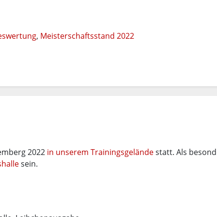
eswertung
,
Meisterschaftsstand 2022
ttemberg 2022
in unserem Trainingsgelände
statt. Als beson
shalle
sein.