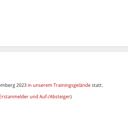
ttemberg 2023
in unserem Trainingsgelände
statt.
Erstanmelder und Auf-/Absteiger
)