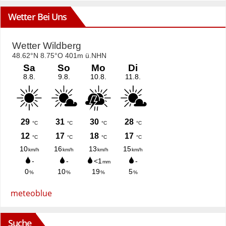
Wetter Bei Uns
meteoblue
Suche