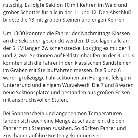
rutschig. Es folgte Sektion 10 mit Kehren im Wald und
grober Schotter für alle in der 11 und 12. Den Abschluß
bildete die 13 mit groben Steinen und engen Kehren.
Um 13:30 konnten die Fahrer der Nachmittags-Klassen
an die Sektionen geschickt werden. Diese lagen alle an
der 5 KM langen Zwischenstrecke. Los ging es mit der 1
und 2, zwei Sektionen auf Feldsteinhaufen. In der 3 und 4
konnten sich die Fahrer in den klassischen Sandsteinen
im Graben mit Steilauffahrten messen. Die 5 und 6
waren großzügige Fahrsektionen am Hang mit felsigem
Untergrund und einigem Wurzelwerk. Die 7 und 8 waren
neue Sektionsplätze und bestanden aus großen Felsen
mit anspruchsvollen Stufen.
Bei Sonnenschein und angenehmen Temperaturen
fanden sich auch eine Menge Zuschauer ein, die den
Fahrern mit Staunen zusahen. So dürften Fahrer und
Zuschauer auf ihre Kosten gekommen sein.