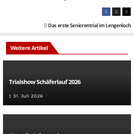
Beitragsnavigation
Das erste Seniorentrial im Lengenloch
Weitere Artikel
Trialshow Schäferlauf 2026
31. Juli 2026