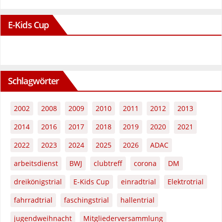
E-Kids Cup
Schlagwörter
2002
2008
2009
2010
2011
2012
2013
2014
2016
2017
2018
2019
2020
2021
2022
2023
2024
2025
2026
ADAC
arbeitsdienst
BWJ
clubtreff
corona
DM
dreikönigstrial
E-Kids Cup
einradtrial
Elektrotrial
fahrradtrial
faschingstrial
hallentrial
jugendweihnacht
Mitgliederversammlung