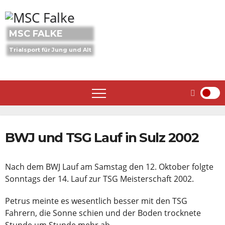
Skip
to
content
MSC FALKE
Trialsport für Jung und Alt
BWJ und TSG Lauf in Sulz 2002
Nach dem BWJ Lauf am Samstag den 12. Oktober folgte
Sonntags der 14. Lauf zur TSG Meisterschaft 2002.
Petrus meinte es wesentlich besser mit den TSG
Fahrern, die Sonne schien und der Boden trocknete