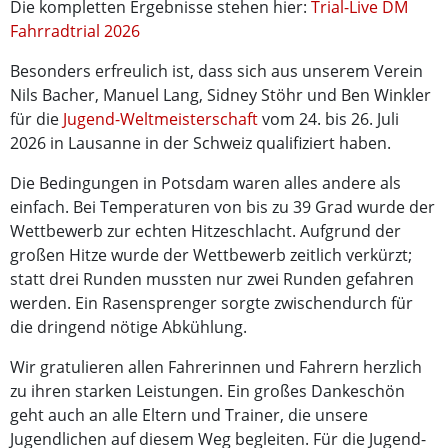
Die kompletten Ergebnisse stehen hier:
Trial-Live DM
Fahrradtrial 2026
Besonders erfreulich ist, dass sich aus unserem Verein
Nils Bacher, Manuel Lang, Sidney Stöhr und Ben Winkler
für die
Jugend-Weltmeisterschaft
vom 24. bis 26. Juli
2026 in Lausanne in der Schweiz qualifiziert haben.
Die Bedingungen in Potsdam waren alles andere als
einfach. Bei Temperaturen von bis zu 39 Grad wurde der
Wettbewerb zur echten Hitzeschlacht. Aufgrund der
großen Hitze wurde der Wettbewerb zeitlich verkürzt;
statt drei Runden mussten nur zwei Runden gefahren
werden. Ein Rasensprenger sorgte zwischendurch für
die dringend nötige Abkühlung.
Wir gratulieren allen Fahrerinnen und Fahrern herzlich
zu ihren starken Leistungen. Ein großes Dankeschön
geht auch an alle Eltern und Trainer, die unsere
Jugendlichen auf diesem Weg begleiten. Für die Jugend-