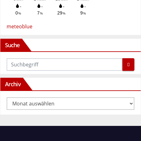
meteoblue
Suche
Archiv
Archiv