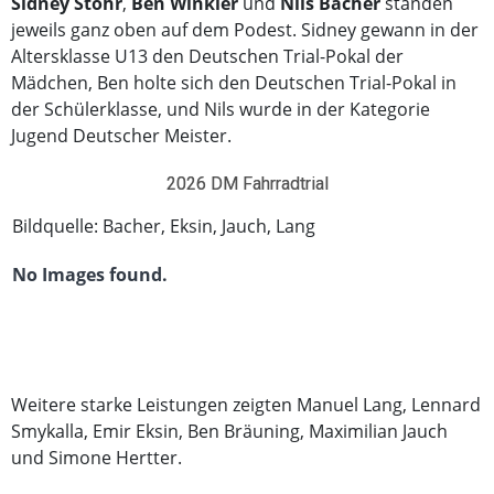
Sidney Stöhr
,
Ben Winkler
und
Nils Bacher
standen
jeweils ganz oben auf dem Podest. Sidney gewann in der
Altersklasse U13 den Deutschen Trial-Pokal der
Mädchen, Ben holte sich den Deutschen Trial-Pokal in
der Schülerklasse, und Nils wurde in der Kategorie
Jugend Deutscher Meister.
2026 DM Fahrradtrial
Bildquelle: Bacher, Eksin, Jauch, Lang
No Images found.
Weitere starke Leistungen zeigten Manuel Lang, Lennard
Smykalla, Emir Eksin, Ben Bräuning, Maximilian Jauch
und Simone Hertter.