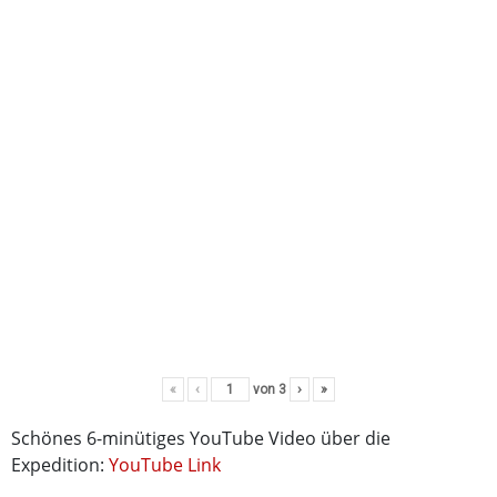
«
‹
von
3
›
»
Schönes 6-minütiges YouTube Video über die
Expedition:
YouTube Link