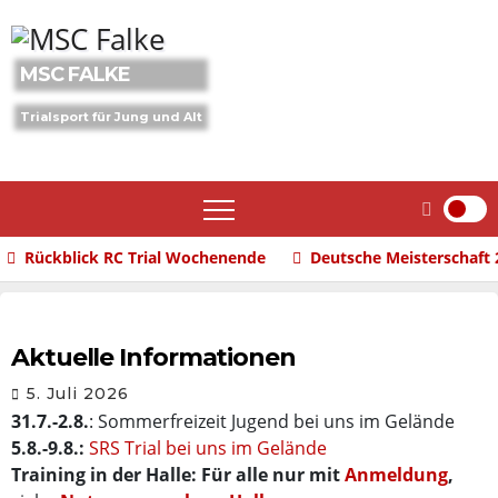
Skip
to
content
MSC FALKE
Trialsport für Jung und Alt
Rückblick RC Trial Wochenende
Deutsche Meisterschaft 
Aktuelle Informationen
5. Juli 2026
31.7.-2.8.
: Sommerfreizeit Jugend bei uns im Gelände
5.8.-9.8.:
SRS Trial bei uns im Gelände
Training in der Halle: Für alle nur mit
Anmeldung
,