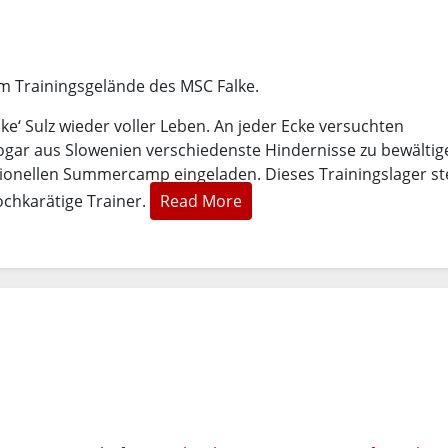
m Trainingsgelände des MSC Falke.
e‘ Sulz wieder voller Leben. An jeder Ecke versuchten
ogar aus Slowenien verschiedenste Hindernisse zu bewältige
tionellen Summercamp eingeladen. Dieses Trainingslager ste
ochkarätige Trainer.
Read More