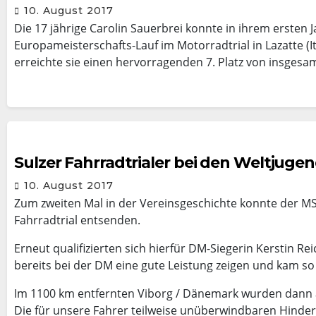
10. August 2017
Die 17 jährige Carolin Sauerbrei konnte in ihrem ersten 
Europameisterschafts-Lauf im Motorradtrial in Lazatte (I
erreichte sie einen hervorragenden 7. Platz von insgesa
Sulzer Fahrradtrialer bei den Weltjuge
10. August 2017
Zum zweiten Mal in der Vereinsgeschichte konnte der M
Fahrradtrial entsenden.
Erneut qualifizierten sich hierfür DM-Siegerin Kerstin R
bereits bei der DM eine gute Leistung zeigen und kam so
Im 1100 km entfernten Viborg / Dänemark wurden dann all
Die für unsere Fahrer teilweise unüberwindbaren Hindern