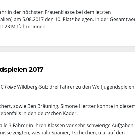
Jahr in der höchsten Frauenklasse bei dem letzten
talien) am 5.08.2017 den 10. Platz belegen. In der Gesamtwe
mt 23 Mitfahrerinnen.
ndspielen 2017
SC
Falke
Wildberg-Sulz drei Fahrer zu den Weltjugendspielen
eichert, sowie Ben Bräuning. Simone Hertter konnte in diese
 ebenfalls in den deutschen Kader.
e 3 Fahrer in Ihren Klassen vor sehr schwierige Aufgaben g
isse zeigten, weshalb Spanier, Tschechen, u.a. auf den