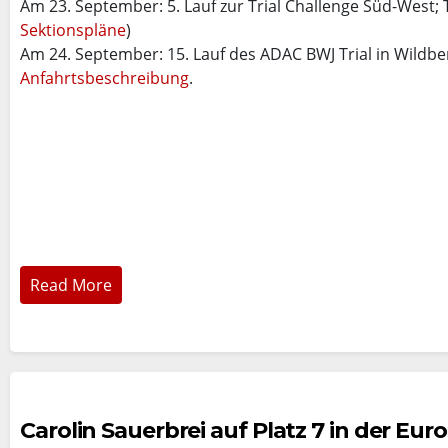
Am 23. September: 5. Lauf zur Trial Challenge Süd-West; 
Sektionspläne
)
Am 24. September: 15. Lauf des ADAC BWJ Trial in Wildber
Anfahrtsbeschreibung
.
Read More
Carolin Sauerbrei auf Platz 7 in der Eu