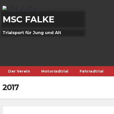
Skip
to
content
MSC FALKE
Trialsport für Jung und Alt
Der Verein
Motorradtrial
Fahrradtrial
2017