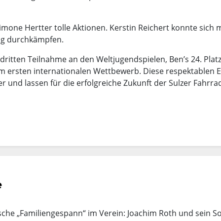
one Hertter tolle Aktionen. Kerstin Reichert konnte sich m
ag durchkämpfen.
er dritten Teilnahme an den Weltjugendspielen, Ben’s 24. Platz
rem ersten internationalen Wettbewerb. Diese respektablen 
r und lassen für die erfolgreiche Zukunft der Sulzer Fahrrad
e
ische „Familiengespann“ im Verein: Joachim Roth und sein S