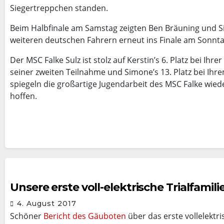
Siegertreppchen standen.
Beim Halbfinale am Samstag zeigten Ben Bräuning und Sim
weiteren deutschen Fahrern erneut ins Finale am Sonnt
Der MSC Falke Sulz ist stolz auf Kerstin’s 6. Platz bei Ihr
seiner zweiten Teilnahme und Simone’s 13. Platz bei Ih
spiegeln die großartige Jugendarbeit des MSC Falke wiede
hoffen.
Unsere erste voll-elektrische Trialfamili
4. August 2017
Schöner
Bericht des Gäuboten
über das erste vollelektr