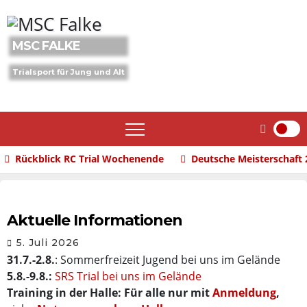
Skip
to
content
MSC FALKE
Trialsport für Jung und Alt
Rückblick RC Trial Wochenende
Deutsche Meisterschaft 
Aktuelle Informationen
5. Juli 2026
31.7.-2.8.
: Sommerfreizeit Jugend bei uns im Gelände
5.8.-9.8.:
SRS Trial bei uns im Gelände
Training in der Halle: Für alle nur mit
Anmeldung
,