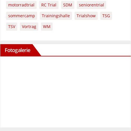
motorradtrial
RC Trial
SDM
seniorentrial
sommercamp
Trainingshalle
Trialshow
TSG
TSV
Vortrag
WM
Fotogalerie