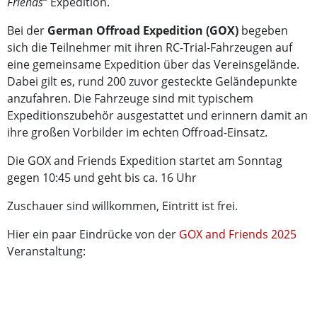
Friends
“ Expedition.
Bei der
German Offroad Expedition (GOX)
begeben
sich die Teilnehmer mit ihren RC-Trial-Fahrzeugen auf
eine gemeinsame Expedition über das Vereinsgelände.
Dabei gilt es, rund 200 zuvor gesteckte Geländepunkte
anzufahren. Die Fahrzeuge sind mit typischem
Expeditionszubehör ausgestattet und erinnern damit an
ihre großen Vorbilder im echten Offroad-Einsatz.
Die GOX and Friends Expedition startet am Sonntag
gegen 10:45 und geht bis ca. 16 Uhr
Zuschauer sind willkommen, Eintritt ist frei.
Hier ein paar Eindrücke von der
GOX and Friends 2025
Veranstaltung: