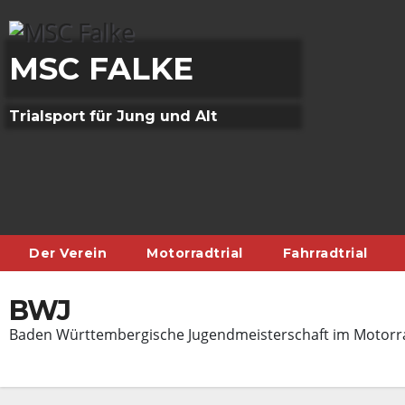
Skip
to
content
MSC FALKE
Trialsport für Jung und Alt
Der Verein
Motorradtrial
Fahrradtrial
BWJ
Baden Württembergische Jugendmeisterschaft im Motorra