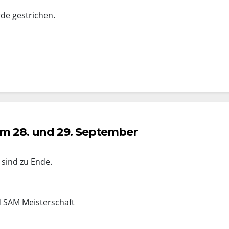
de gestrichen.
om 28. und 29. September
 sind zu Ende.
d SAM Meisterschaft