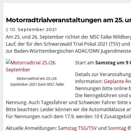
Motorradtrialveranstaltungen am 25. 
10. September 2021
Am 25. und 26. September richtet der MSC Falke Wildber
Lauf, der für den Schwarzwald Trial-Pokal 2021 (TSV) und
zur Baden-Württembergischen ADAC/DMV Jugendmeistersc
Start am
Samstag um 9 
Details zur Veranstaltun
Motorradtrial am 25./26.
Information:
Geplante Ä
September 2021 beim MSC Falke
Nennungen bitte online b
Die Nenngebühren sind v
Nennung. Auch Tagesfahrer und Schweizer Fahrer bitte 
Bitte beachten: Leider können wir die Automatikklasse a
Für Nennungen nach dem 17.9. werden 10 € Zusatzgebühre
Aktuelle Anmeldungen:
Samstag TSG/TSV
und
Sonntag B