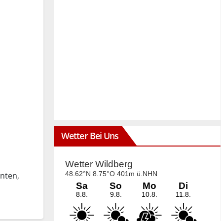
Wetter Bei Uns
nten,