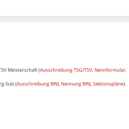
TSV Meisterschaft (
Ausschreibung TSG/TSV
,
Nennformular
,
g-Sulz (
Ausschreibung BWJ
,
Nennung BWJ
,
Sektionspläne
).