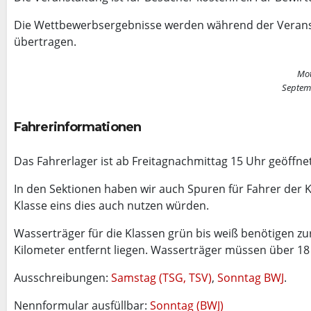
Die Wettbewerbsergebnisse werden während der Veranstal
übertragen.
Mot
Septem
Fahrerinformationen
Das Fahrerlager ist ab Freitagnachmittag 15 Uhr geöffnet
In den Sektionen haben wir auch Spuren für Fahrer der K
Klasse eins dies auch nutzen würden.
Wasserträger für die Klassen grün bis weiß benötigen z
Kilometer entfernt liegen. Wasserträger müssen über 18 
Ausschreibungen:
Samstag (TSG, TSV)
,
Sonntag BWJ
.
Nennformular ausfüllbar:
Sonntag (BWJ)