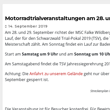
Motorradtrialveranstaltungen am 28. 
14. September 2019
Am 28. und 29. September richtet der MSC Falke Wildber
Lauf, der für den Schwarzwald Trial-Pokal 2019 (TSV), di
Meisterschaft zählt. Am Sonntag findet ein Lauf zur Ba
Start am
Samstag um 9 Uhr
und am
Sonntag um 10 Uh
Am Samstagabend findet die TSV Jahressiegerehrung 2019 
Achtung: Die
Anfahrt zu unserem Gelände
geht nur über 
September gesperrt ist.
Streckenplan 
Die Veranstaltung ist für Besucher kostenfrei. Für Bewir