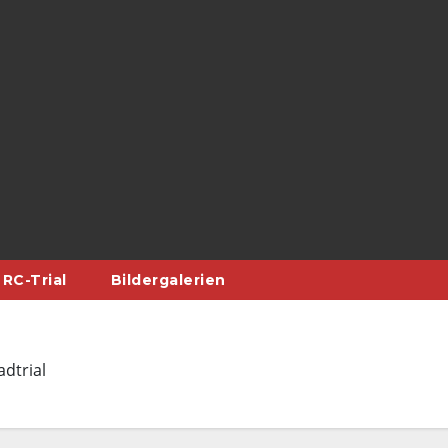
RC-Trial
Bildergalerien
dtrial